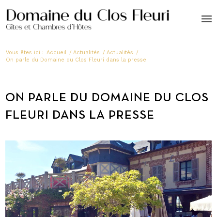
Vous êtes ici :
Accueil
/
Actualités
/
Actualités
/
On parle du Domaine du Clos Fleuri dans la presse
ON PARLE DU DOMAINE DU CLOS
FLEURI DANS LA PRESSE