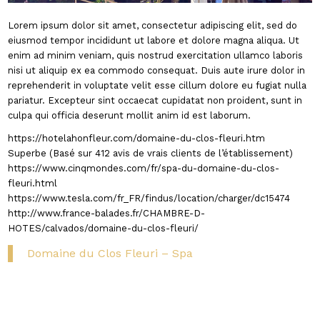
Lorem ipsum dolor sit amet, consectetur adipiscing elit, sed do
eiusmod tempor incididunt ut labore et dolore magna aliqua. Ut
enim ad minim veniam, quis nostrud exercitation ullamco laboris
nisi ut aliquip ex ea commodo consequat. Duis aute irure dolor in
reprehenderit in voluptate velit esse cillum dolore eu fugiat nulla
pariatur. Excepteur sint occaecat cupidatat non proident, sunt in
culpa qui officia deserunt mollit anim id est laborum.
https://hotelahonfleur.com/domaine-du-clos-fleuri.htm
Superbe (Basé sur 412 avis de vrais clients de l’établissement)
https://www.cinqmondes.com/fr/spa-du-domaine-du-clos-
fleuri.html
https://www.tesla.com/fr_FR/findus/location/charger/dc15474
http://www.france-balades.fr/CHAMBRE-D-
HOTES/calvados/domaine-du-clos-fleuri/
Domaine du Clos Fleuri – Spa