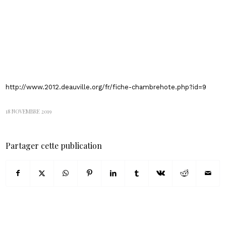
http://www.2012.deauville.org/fr/fiche-chambrehote.php?id=9
18 NOVEMBRE 2019
Partager cette publication