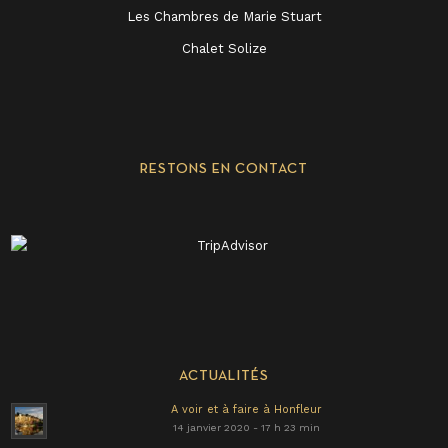
Les Chambres de Marie Stuart
Chalet Solize
RESTONS EN CONTACT
ACTUALITÉS
A voir et à faire à Honfleur
14 janvier 2020 - 17 h 23 min