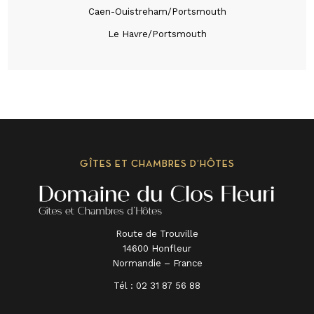
Caen-Ouistreham/Portsmouth
Le Havre/Portsmouth
GÎTES ET CHAMBRES D’HÔTES
Route de Trouville
14600 Honfleur
Normandie – France
Tél :
02 31 87 56 88