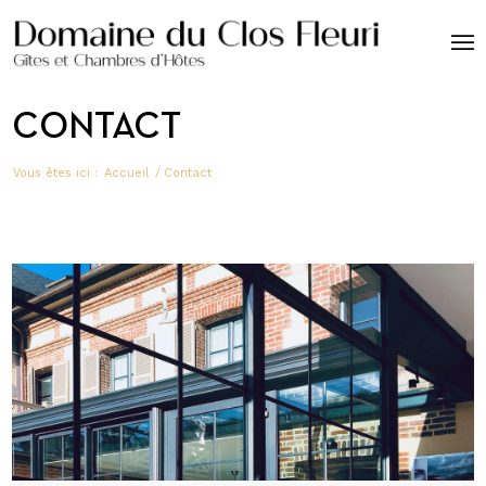
CONTACT
Vous êtes ici :
Accueil
/
Contact