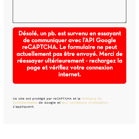
Désolé, un pb. est survenu en essayant
de communiquer avec l’API Google
reCAPTCHA. Le formulaire ne peut
actuellement pas être envoyé. Merci de
réessayer ultérieurement - rechargez la
page et vérifiez votre connexion
internet.
Ce site est protégé par reCAPTCHA et la
Politique de
Confidentialité
de Google et
leur conditions d’utilisation
s’appliquent.