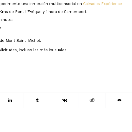
perimente una inmersión multisensorial en
Calvados Expérience
Kms de Pont l’Evêque y 1 hora de Camembert
minutos
o
de Mont Saint-Michel.
licitudes, incluso las más inusuales.