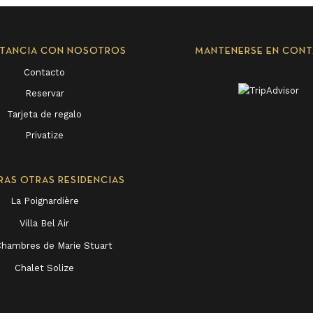
STANCIA CON NOSOTROS
MANTENERSE EN CON
Contacto
Reservar
Tarjeta de regalo
Privatize
RAS OTRAS RESIDENCIAS
La Poignardière
Villa Bel Air
Chambres de Marie Stuart
Chalet Solize