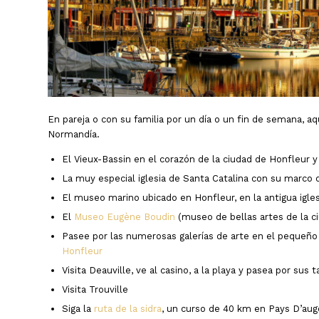
En pareja o con su familia por un día o un fin de semana, aq
Normandía.
El Vieux-Bassin en el corazón de la ciudad de Honfleur 
La muy especial iglesia de Santa Catalina con su marco
El museo marino ubicado en Honfleur, en la antigua igles
El
Museo Eugène Boudin
(museo de bellas artes de la c
Pasee por las numerosas galerías de arte en el pequeñ
Honfleur
Visita Deauville, ve al casino, a la playa y pasea por sus t
Visita Trouville
Siga la
ruta de la sidra
, un curso de 40 km en Pays D’aug