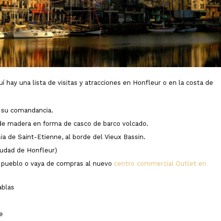
uí hay una lista de visitas y atracciones en Honfleur o en la costa de
y su comandancia.
 de madera en forma de casco de barco volcado.
ia de Saint-Etienne, al borde del Vieux Bassin.
iudad de Honfleur)
o pueblo o vaya de compras al nuevo
centro commercial Outlet en
ablas
e