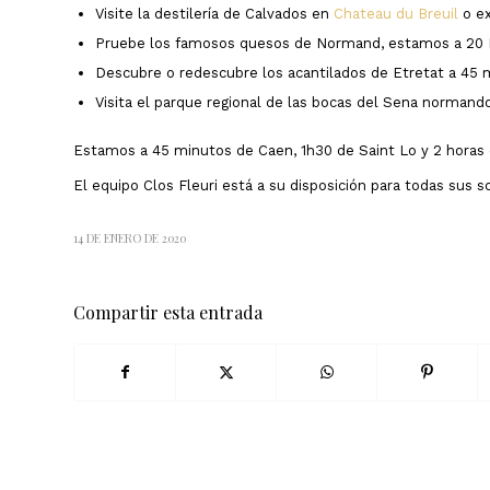
Visite la destilería de Calvados en
Chateau du Breuil
o ex
Pruebe los famosos quesos de Normand, estamos a 20 
Descubre o redescubre los acantilados de Etretat a 45 
Visita el parque regional de las bocas del Sena normand
Estamos a 45 minutos de Caen, 1h30 de Saint Lo y 2 horas 
El equipo Clos Fleuri está a su disposición para todas sus so
14 DE ENERO DE 2020
Compartir esta entrada