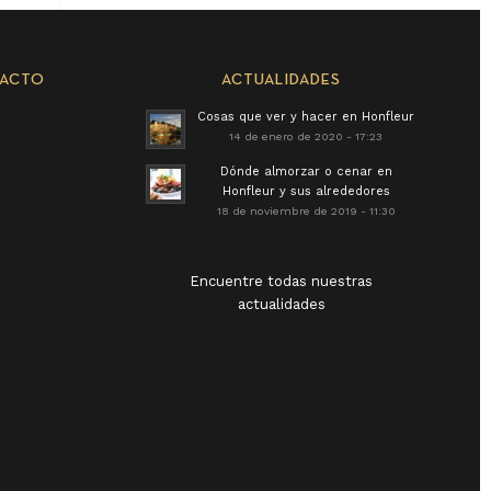
TACTO
ACTUALIDADES
Cosas que ver y hacer en Honfleur
14 de enero de 2020 - 17:23
Dónde almorzar o cenar en
Honfleur y sus alrededores
18 de noviembre de 2019 - 11:30
Encuentre todas nuestras
actualidades